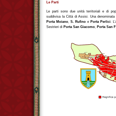
Le Parti
Le parti sono due unità territoriali e di po
suddivisa la Città di Assisi. Una denominat
Porta Moiano
,
S. Rufino
e
Porta Perlici
. L
Sestrieri di
Porta San Giacomo
,
Porta San 