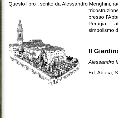
Questo libro , scritto da Alessandro Men
ghini, ra
“ricostruzio
presso l’Abb
Perugia, a
simbolismo d
Il Giardin
Alessandro 
Ed. Aboca, S