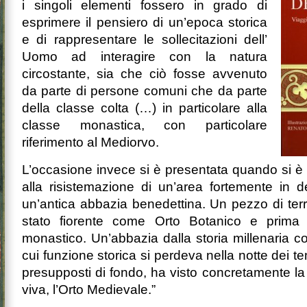
i singoli elementi fossero in grado di
esprimere il pensiero di un’epoca storica
e di rappresentare le sollecitazioni dell’
Uomo ad interagire con la natura
circostante, sia che ciò fosse avvenuto
da parte di persone comuni che da parte
della classe colta (…) in particolare alla
classe monastica, con particolare
riferimento al Mediorvo.
L’occasione invece si è presentata quando si è 
alla risistemazione di un’area fortemente in
un’antica abbazia benedettina. Un pezzo di te
stato fiorente come Orto Botanico e prim
monastico. Un’abbazia dalla storia millenaria co
cui funzione storica si perdeva nella notte dei te
presupposti di fondo, ha visto concretamente la
viva, l’Orto Medievale.”