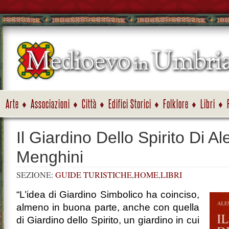
Arte
Associazioni
Città
Edifici Storici
Folklore
Libri
Il Giardino Dello Spirito Di A
Menghini
SEZIONE:
GUIDE TURISTICHE
,
HOME
,
LIBRI
“L’idea di Giardino Simbolico ha coinciso,
almeno in buona parte, anche con quella
di Giardino dello Spirito, un giardino in cui