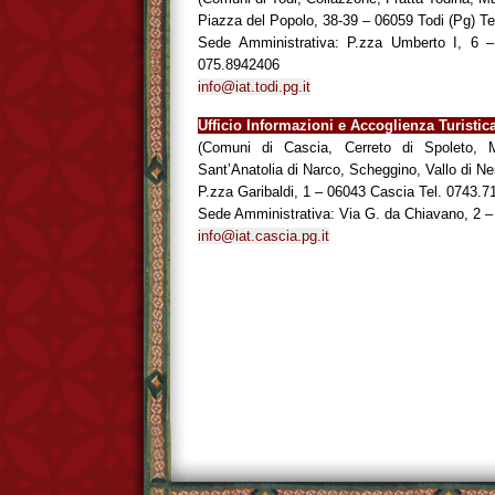
Piazza del Popolo, 38-39 – 06059 Todi (Pg) T
Sede Amministrativa: P.zza Umberto I, 6 
075.8942406
info@iat.todi.pg.it
Ufficio Informazioni e Accoglienza Turisti
(Comuni di Cascia, Cerreto di Spoleto, M
Sant’Anatolia di Narco, Scheggino, Vallo di Ne
P.zza Garibaldi, 1 – 06043 Cascia Tel. 0743.7
Sede Amministrativa: Via G. da Chiavano, 2 
info@iat.cascia.pg.it