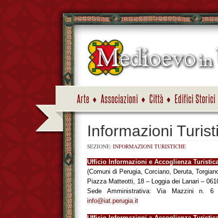
Arte
Associazioni
Città
Edifici Storici
Informazioni Turist
SEZIONE:
INFORMAZIONI TURISTICHE
Ufficio Informazioni e Accoglienza Turisti
(Comuni di Perugia, Corciano, Deruta, Torgian
Piazza Matteotti, 18 – Loggia dei Lanari – 0
Sede Amministrativa: Via Mazzini n. 6
info@iat.perugia.it
Ufficio Informazioni e Accoglienza Turisti