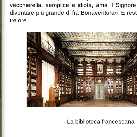
vecchierella, semplice e idiota, ama il Signore
diven­tare più grande di fra Bonaventura». E restò
tre ore.
La biblioteca francescana