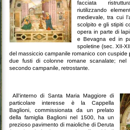
facciata ristrut
riutilizzando elemen
medievale, tra cui l
scolpito e gli stipiti 
opera in parte di lapic
e Bevagna ed in p
spoletine (sec. XII-XI
del massiccio campanile romanico con cuspide p
due fusti di colonne romane scanalate; nel ‘
secondo campanile, retrostante.
All’interno di Santa Maria Maggiore di
particolare interesse è la Cappella
Baglioni, commissionata da un prelato
della famiglia Baglioni nel 1500, ha un
prezioso pavimento di maioliche di Deruta