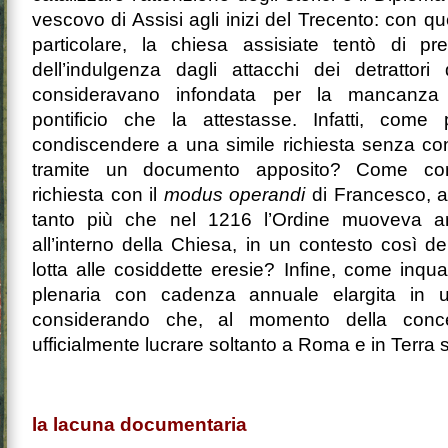
vescovo di Assisi agli inizi del Trecento: con qu
particolare, la chiesa assisiate tentò di pres
dell’indulgenza dagli attacchi dei detrattor
consideravano infondata per la mancanz
pontificio che la attestasse. Infatti, come 
condiscendere a una simile richiesta senza conf
tramite un documento apposito? Come conc
richiesta con il
modus operandi
di Francesco, av
tanto più che nel 1216 l’Ordine muoveva an
all’interno della Chiesa, in un contesto così d
lotta alle cosiddette eresie? Infine, come inqu
plenaria con cadenza annuale elargita in u
considerando che, al momento della conce
ufficialmente lucrare soltanto a Roma e in Terra
la lacuna documentaria