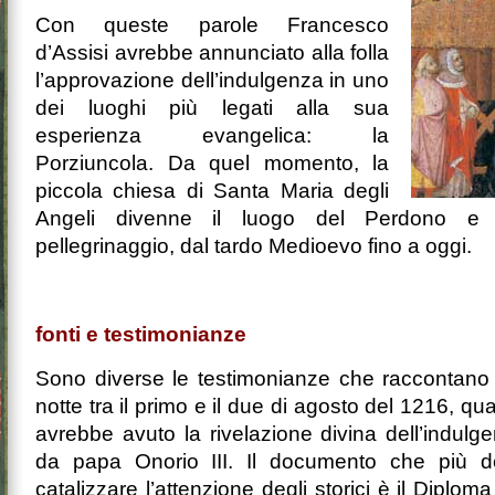
Con queste parole Francesco
d’Assisi avrebbe annunciato alla folla
l’approvazione dell’indulgenza in uno
dei luoghi più legati alla sua
esperienza evangelica: la
Porziuncola. Da quel momento, la
piccola chiesa di Santa Maria degli
Angeli divenne il luogo del Perdono e 
pellegrinaggio, dal tardo Medioevo fino a oggi.
fonti e testimonianze
Sono diverse le testimonianze che raccontano i 
notte tra il primo e il due di agosto del 1216, 
avrebbe avuto la rivelazione divina dell’indulg
da papa Onorio III. Il documento che più de
catalizzare l’attenzione degli storici è il Diplom