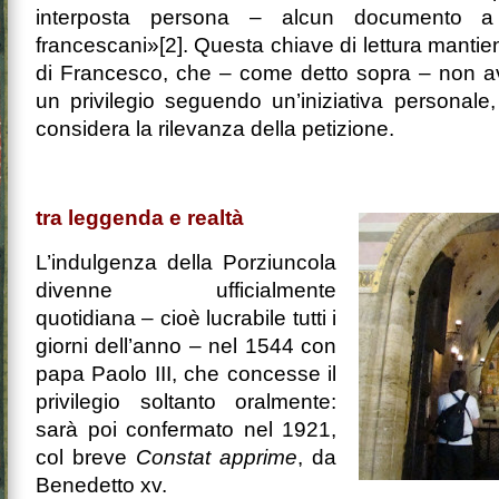
interposta persona – alcun documento a 
francescani»[2]. Questa chiave di lettura mantiene
di Francesco, che – come detto sopra – non av
un privilegio seguendo un’iniziativa personale
considera la rilevanza della petizione.
tra leggenda e realtà
L’indulgenza della Porziuncola
divenne ufficialmente
quotidiana – cioè lucrabile tutti i
giorni dell’anno – nel 1544 con
papa Paolo III, che concesse il
privilegio soltanto oralmente:
sarà poi confermato nel 1921,
col breve
Constat apprime
, da
Benedetto xv.