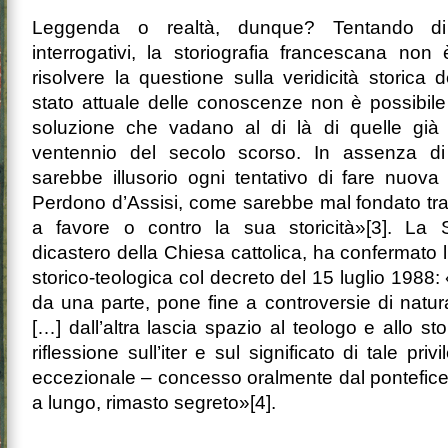
Leggenda o realtà, dunque? Tentando di s
interrogativi, la storiografia francescana non 
risolvere la questione sulla veridicità storica d
stato attuale delle conoscenze non è possibile
soluzione che vadano al di là di quelle già
ventennio del secolo scorso. In assenza di 
sarebbe illusorio ogni tentativo di fare nuova 
Perdono d’Assisi, come sarebbe mal fondato trar
a favore o contro la sua storicità»[3]. La S
dicastero della Chiesa cattolica, ha confermato
storico-teologica col decreto del 15 luglio 1988
da una parte, pone fine a controversie di natur
[…] dall’altra lascia spazio al teologo e allo s
riflessione sull’iter e sul significato di tale pr
eccezionale – concesso oralmente dal pontefic
a lungo, rimasto segreto»[4].