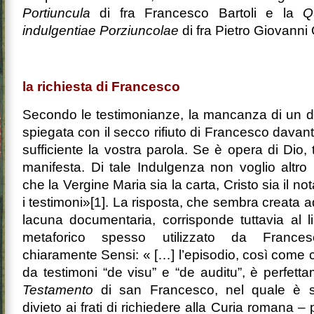
Portiuncula
di fra Francesco Bartoli e la
Q
indulgentiae Porziuncolae
di fra Pietro Giovanni O
la richiesta di Francesco
Secondo le testimonianze, la mancanza di un d
spiegata con il secco rifiuto di Francesco davan
sufficiente la vostra parola. Se è opera di Dio,
manifesta. Di tale Indulgenza non voglio altro
che la Vergine Maria sia la carta, Cristo sia il not
i testimoni»[1]. La risposta, che sembra creata a
lacuna documentaria, corrisponde tuttavia al l
metaforico spesso utilizzato da France
chiaramente Sensi: « […] l’episodio, così come 
da testimoni “de visu” e “de auditu”, è perfetta
Testamento
di san Francesco, nel quale è st
divieto ai frati di richiedere alla Curia romana 