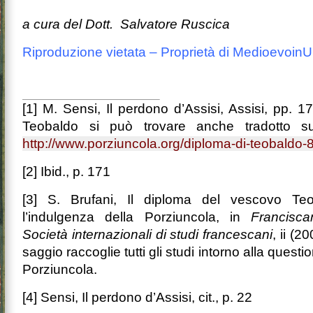
a cura del Dott. Salvatore Ruscica
Riproduzione vietata – Proprietà di Medioevoin
[1] M. Sensi, Il perdono d’Assisi, Assisi, pp. 1
Teobaldo si può trovare anche tradotto sul 
http://www.porziuncola.org/diploma-di-teobaldo-
[2] Ibid., p. 171
[3] S. Brufani, Il diploma del vescovo Teo
l’indulgenza della Porziuncola, in
Francisca
Società internazionali di studi francescani
, ii (2
saggio raccoglie tutti gli studi intorno alla questi
Porziuncola.
[4] Sensi, Il perdono d’Assisi, cit., p. 22