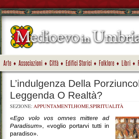
Arte
Associazioni
Città
Edifici Storici
Folklore
Libri
L’indulgenza Della Porziunco
Leggenda O Realtà?
SEZIONE:
APPUNTAMENTI
,
HOME
,
SPIRITUALITÀ
«
Ego volo vos omnes mittere ad
Paradisum
», «voglio portarvi tutti in
paradiso».